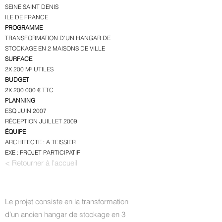
SEINE SAINT DENIS
ILE DE FRANCE
PROGRAMME
TRANSFORMATION D'UN HANGAR DE
STOCKAGE EN 2 MAISONS DE VILLE
SURFACE
2X 200 M² UTILES
BUDGET
2X 200 000 € TTC
PLANNING
ESQ JUIN 2007
RÉCEPTION JUILLET 2009
ÉQUIPE
ARCHITECTE : A TEISSIER
EXE : PROJET PARTICIPATIF
< Retourner à l'accueil
Le projet consiste en la transformation
d’un ancien hangar de stockage en 3