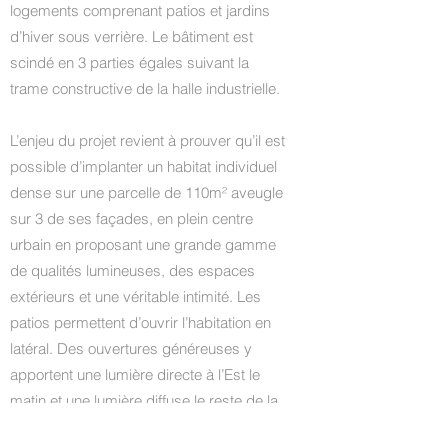
logements comprenant patios et jardins
d’hiver sous verrière. Le bâtiment est
scindé en 3 parties égales suivant la
trame constructive de la halle industrielle.
L’enjeu du projet revient à prouver qu’il est
possible d’implanter un habitat individuel
dense sur une parcelle de 110m² aveugle
sur 3 de ses façades, en plein centre
urbain en proposant une grande gamme
de qualités lumineuses, des espaces
extérieurs et une véritable intimité. Les
patios permettent d’ouvrir l’habitation en
latéral. Des ouvertures généreuses y
apportent une lumière directe à l’Est le
matin et une lumière diffuse le reste de la
journée sans créer de vis-à-vis.